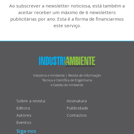
Ao subscrever a newsletter noticiosa, está também a
aceitar receber um máximo de 6 newsletters
publicitárias por ano. Esta é a forma de financiarmos
este serviço.
Indústria e Ambiente | Revista de Informação
Técnica e Científica de Engenharia
e Gestão do Ambiente
Sobre a revista
Assinatura
Editora
Publicidade
Autores
Contactos
Eventos
Siga-nos