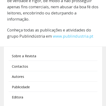
de verdade e rigor, de modo a não prosseguir
apenas fins comerciais, nem abusar da boa fé dos
leitores, encobrindo ou deturpando a
informação.
Conheça todas as publicações e atividades do
grupo Publindústria em
www.publindustria.pt
Sobre a Revista
Contactos
Autores
Publicidade
Editora