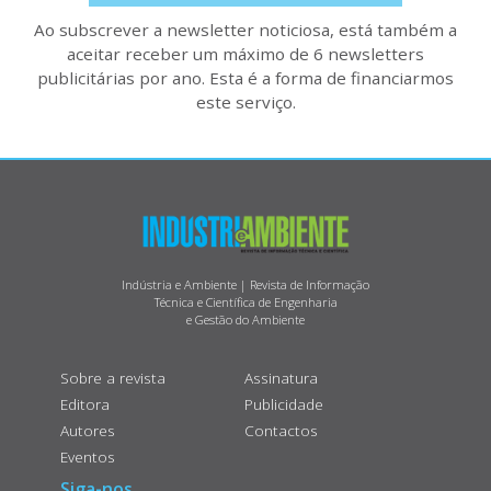
Ao subscrever a newsletter noticiosa, está também a
aceitar receber um máximo de 6 newsletters
publicitárias por ano. Esta é a forma de financiarmos
este serviço.
Indústria e Ambiente | Revista de Informação
Técnica e Científica de Engenharia
e Gestão do Ambiente
Sobre a revista
Assinatura
Editora
Publicidade
Autores
Contactos
Eventos
Siga-nos