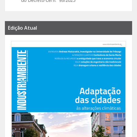
do Decreto-Lei n.º 93/2025
Edição Atual