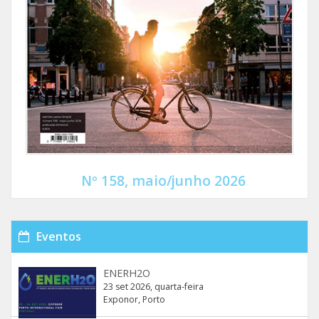
Nº 158, maio/junho 2026
Eventos
ENERH2O
23 set 2026, quarta-feira
Exponor, Porto