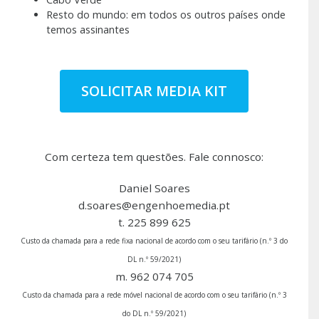
Resto do mundo: em todos os outros países onde
temos assinantes
SOLICITAR MEDIA KIT
Com certeza tem questões. Fale connosco:
Daniel Soares
d.soares@engenhoemedia.pt
t. 225 899 625
Custo da chamada para a rede fixa nacional de acordo com o seu tarifário (n.º 3 do
DL n.º 59/2021)
m. 962 074 705
Custo da chamada para a rede móvel nacional de acordo com o seu tarifário (n.º 3
do DL n.º 59/2021)