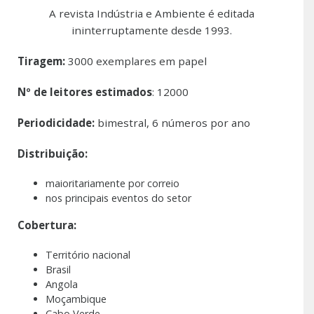
A revista Indústria e Ambiente é editada
ininterruptamente desde 1993.
Tiragem:
3000 exemplares em papel
Nº de leitores estimados
: 12000
Periodicidade:
bimestral, 6 números por ano
Distribuição:
maioritariamente por correio
nos principais eventos do setor
Cobertura:
Território nacional
Brasil
Angola
Moçambique
Cabo Verde