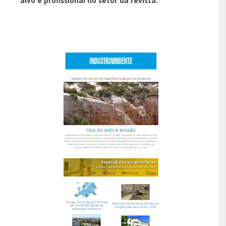
alvo é profissional no setor da revista.