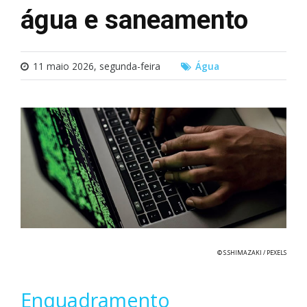
água e saneamento
11 maio 2026, segunda-feira
Água
© S.SHIMAZAKI / PEXELS
Enquadramento