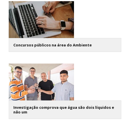
Concursos públicos na área do Ambiente
Investigação comprova que água são dois líquidos e
não um