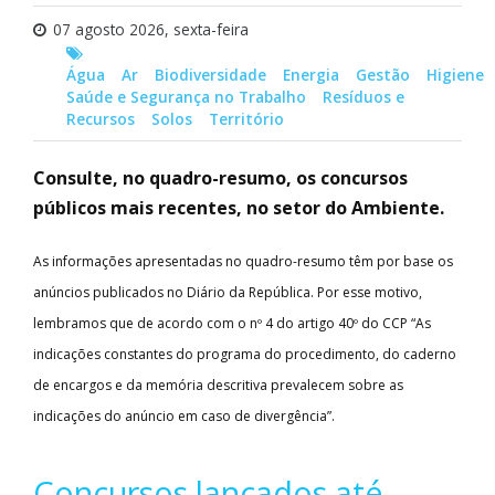
07 agosto 2026, sexta-feira
Água
Ar
Biodiversidade
Energia
Gestão
Higiene
Saúde e Segurança no Trabalho
Resíduos e
Recursos
Solos
Território
Consulte, no quadro-resumo, os concursos
públicos mais recentes, no setor do Ambiente.
As informações apresentadas no quadro-resumo têm por base os
anúncios publicados no Diário da República. Por esse motivo,
lembramos que de acordo com o nº 4 do artigo 40º do CCP “As
indicações constantes do programa do procedimento, do caderno
de encargos e da memória descritiva prevalecem sobre as
indicações do anúncio em caso de divergência”.
Concursos lançados até