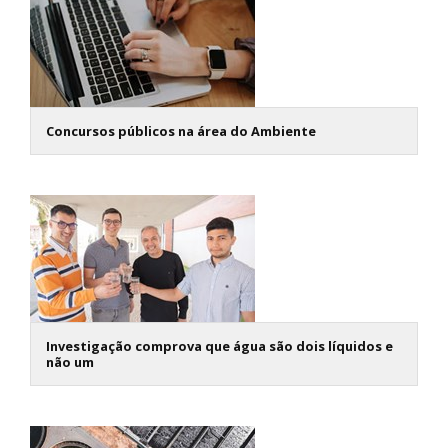
Concursos públicos na área do Ambiente
Investigação comprova que água são dois líquidos e
não um