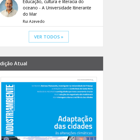
Educação, cultura e literacia do
oceano - A Universidade Itinerante
do Mar
Rui Azevedo
VER TODOS »
dição Atual