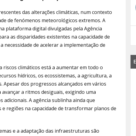
escentes das alterações climáticas, num contexto
dade de fenómenos meteorológicos extremos. A
a plataforma digital divulgadas pela Agência
ara as disparidades existentes na capacidade de
a a necessidade de acelerar a implementação de
E
 riscos climáticos está a aumentar em todo o
ursos hídricos, os ecossistemas, a agricultura, a
as. Apesar dos progressos alcançados em vários
avançar a ritmos desiguais, exigindo uma
 adicionais. A agência sublinha ainda que
s e regiões na capacidade de transformar planos de
temas e a adaptação das infraestruturas são