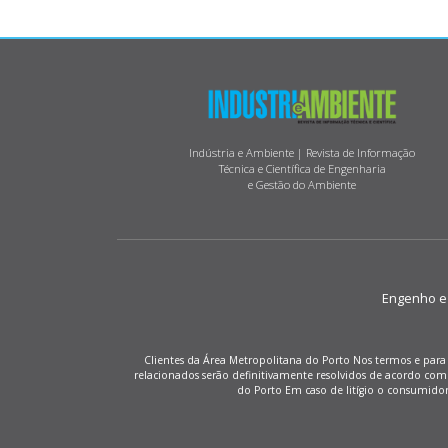
Indústria e Ambiente | Revista de Informação
Técnica e Científica de Engenharia
e Gestão do Ambiente
Engenho e M
Clientes da Área Metropolitana do Porto Nos termos e para 
relacionados serão definitivamente resolvidos de acordo co
do Porto Em caso de litígio o consumido