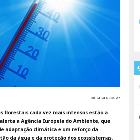
FOTO GERALT/ PIXABAY
os florestais cada vez mais intensos estão a
, alerta a Agência Europeia do Ambiente, que
e adaptação climática e um reforço da
stão da água e da proteção dos ecossistemas.