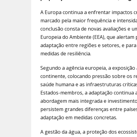
A Europa continua a enfrentar impactos cr
marcado pela maior frequência e intensi
conclusão consta de novas avaliações e um
Europeia do Ambiente (EEA), que alertam p
adaptação entre regiões e setores, e par
medidas de resiliência.
Segundo a agência europeia, a exposição a
continente, colocando pressão sobre os rec
saúde humana e as infraestruturas crític
Estados-membros, a adaptação continua a 
abordagem mais integrada e investimentos
persistem grandes diferenças entre paíse
adaptação em medidas concretas.
A gestão da água, a proteção dos ecossis