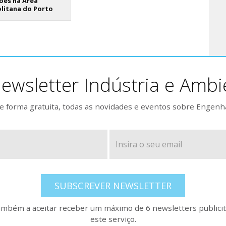
ões na Área
litana do Porto
ewsletter Indústria e Ambi
 forma gratuita, todas as novidades e eventos sobre Engenh
SUBSCREVER NEWSLETTER
também a aceitar receber um máximo de 6 newsletters publicitá
este serviço.