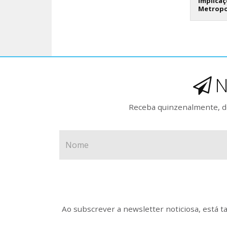
implicaç
Metropo
N
Receba quinzenalmente, de
Ao subscrever a newsletter noticiosa, está 