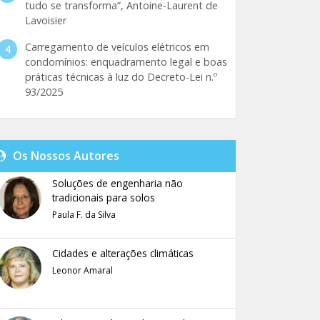
tudo se transforma”, Antoine-Laurent de
Lavoisier
Carregamento de veículos elétricos em
condomínios: enquadramento legal e boas
práticas técnicas à luz do Decreto-Lei n.º
93/2025
Os Nossos Autores
Soluções de engenharia não
tradicionais para solos
Paula F. da Silva
Cidades e alterações climáticas
Leonor Amaral