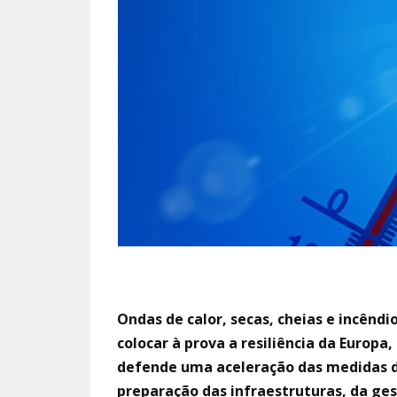
Ondas de calor, secas, cheias e incêndi
colocar à prova a resiliência da Europa
defende uma aceleração das medidas d
preparação das infraestruturas, da ge