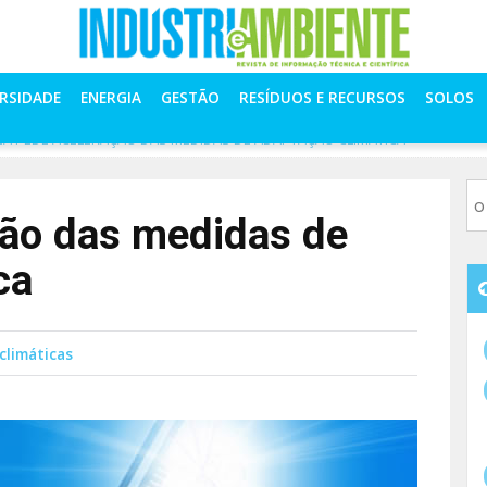
ERSIDADE
ENERGIA
GESTÃO
RESÍDUOS E RECURSOS
SOLOS
EA PEDE ACELERAÇÃO DAS MEDIDAS DE ADAPTAÇÃO CLIMÁTICA
ção das medidas de
ca
climáticas