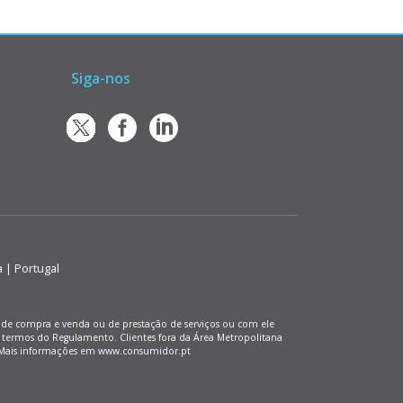
Siga-nos
a | Portugal
os de compra e venda ou de prestação de serviços ou com ele
 termos do Regulamento. Clientes fora da Área Metropolitana
). Mais informações em www.consumidor.pt