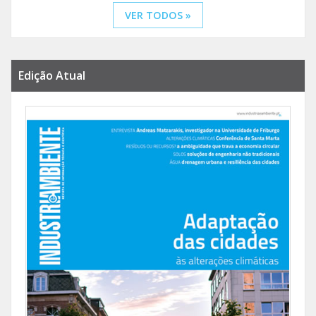
VER TODOS »
Edição Atual