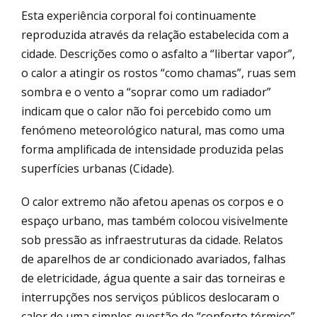
Esta experiência corporal foi continuamente
reproduzida através da relação estabelecida com a
cidade. Descrições como o asfalto a “libertar vapor”,
o calor a atingir os rostos “como chamas”, ruas sem
sombra e o vento a “soprar como um radiador”
indicam que o calor não foi percebido como um
fenómeno meteorológico natural, mas como uma
forma amplificada de intensidade produzida pelas
superfícies urbanas (Cidade).
O calor extremo não afetou apenas os corpos e o
espaço urbano, mas também colocou visivelmente
sob pressão as infraestruturas da cidade. Relatos
de aparelhos de ar condicionado avariados, falhas
de eletricidade, água quente a sair das torneiras e
interrupções nos serviços públicos deslocaram o
calor de uma simples questão de “conforto térmico”