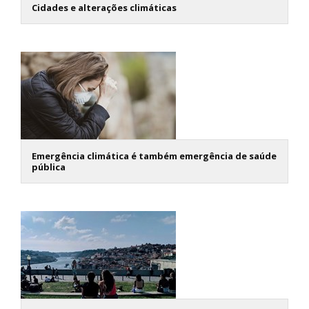
Cidades e alterações climáticas
Emergência climática é também emergência de saúde
pública