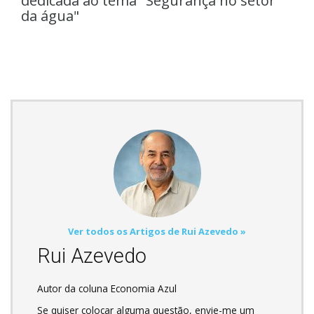
dedicada ao tema "Segurança no setor
da água"
Ver todos os Artigos de Rui Azevedo »
Rui Azevedo
Autor da coluna Economia Azul
Se quiser colocar alguma questão, envie-me um