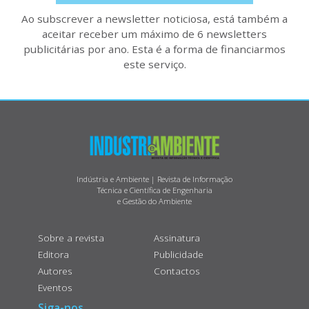
Ao subscrever a newsletter noticiosa, está também a
aceitar receber um máximo de 6 newsletters
publicitárias por ano. Esta é a forma de financiarmos
este serviço.
Indústria e Ambiente | Revista de Informação
Técnica e Científica de Engenharia
e Gestão do Ambiente
Sobre a revista
Assinatura
Editora
Publicidade
Autores
Contactos
Eventos
Siga-nos