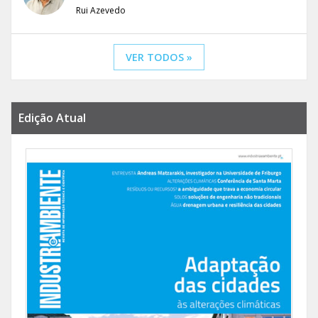
Rui Azevedo
VER TODOS »
Edição Atual