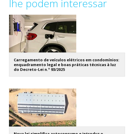
lhe podem interessar
Carregamento de veículos elétricos em condomínios:
enquadramento legal e boas práticas técnicas à luz
do Decreto-Lei n.º 93/2025
Nova lei simplifica autoconsumo e introduz o