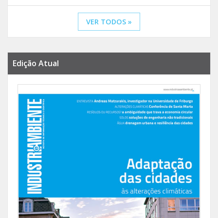
VER TODOS »
Edição Atual