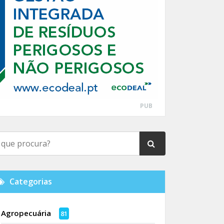
PUB
Categorias
Agropecuária
81