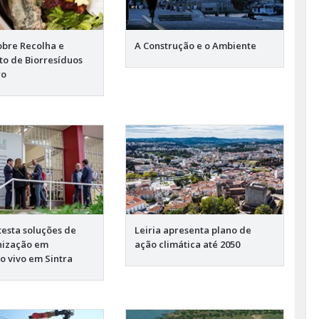
obre Recolha e
A Construção e o Ambiente
o de Biorresíduos
ro
testa soluções de
Leiria apresenta plano de
nização em
ação climática até 2050
o vivo em Sintra