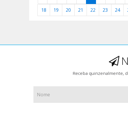
18
19
20
21
22
23
24
N
Receba quinzenalmente, de