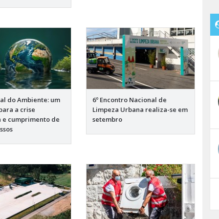
al do Ambiente: um
6º Encontro Nacional de
para a crise
Limpeza Urbana realiza-se em
a e cumprimento de
setembro
ssos