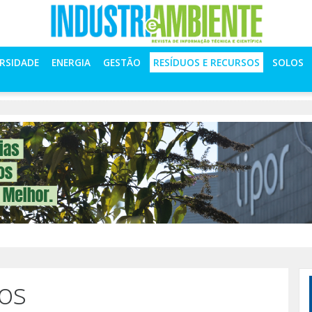
ERSIDADE
ENERGIA
GESTÃO
RESÍDUOS E RECURSOS
SOLOS
os