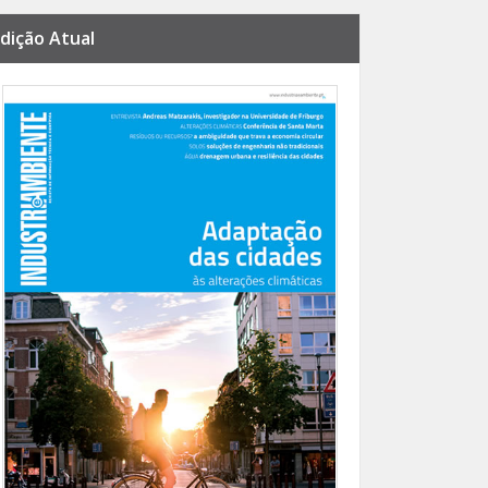
dição Atual