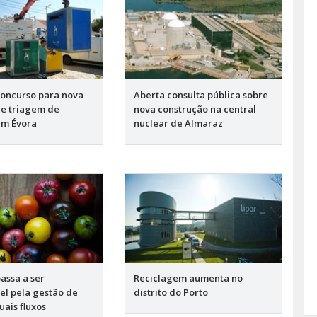
oncurso para nova
Aberta consulta pública sobre
e triagem de
nova construção na central
em Évora
nuclear de Almaraz
passa a ser
Reciclagem aumenta no
el pela gestão de
distrito do Porto
uais fluxos