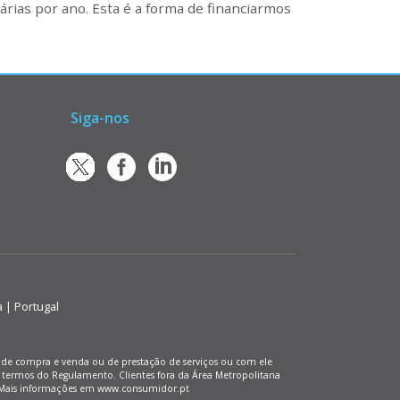
rias por ano. Esta é a forma de financiarmos
Siga-nos
a | Portugal
os de compra e venda ou de prestação de serviços ou com ele
 termos do Regulamento. Clientes fora da Área Metropolitana
). Mais informações em www.consumidor.pt