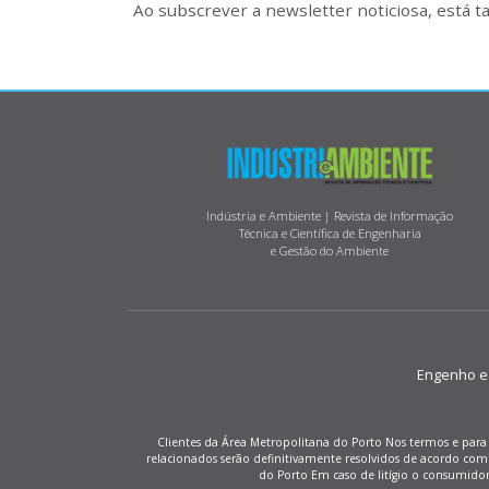
Ao subscrever a newsletter noticiosa, está 
Indústria e Ambiente | Revista de Informação
Técnica e Científica de Engenharia
e Gestão do Ambiente
Engenho e M
Clientes da Área Metropolitana do Porto Nos termos e para 
relacionados serão definitivamente resolvidos de acordo co
do Porto Em caso de litígio o consumido